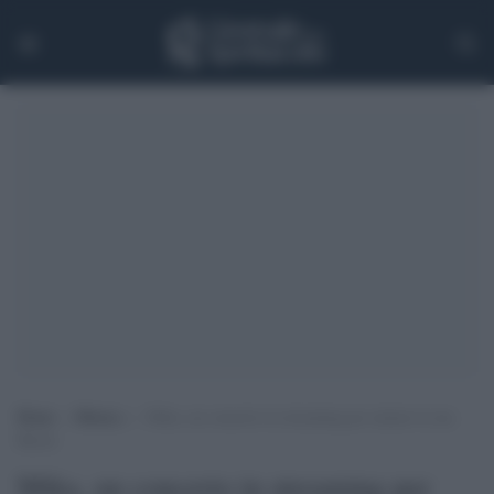
Home
>
Musica
>
Mika, un concerto in streaming per aiutare la sua
Beirut
Mika, un concerto in streaming per