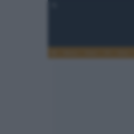
Musica
Teatro
TV
Extra