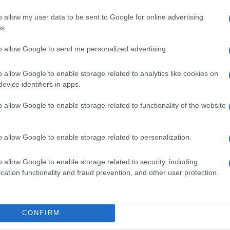
o allow my user data to be sent to Google for online advertising
s.
to allow Google to send me personalized advertising.
 e la
Lett
o allow Google to enable storage related to analytics like cookies on
evice identifiers in apps.
il cr
Emm
o allow Google to enable storage related to functionality of the website
o allow Google to enable storage related to personalization.
o allow Google to enable storage related to security, including
cation functionality and fraud prevention, and other user protection.
CONFIRM