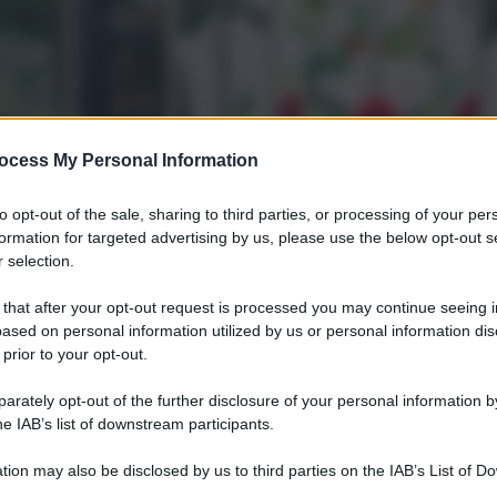
ocess My Personal Information
to opt-out of the sale, sharing to third parties, or processing of your per
formation for targeted advertising by us, please use the below opt-out s
 selection.
 that after your opt-out request is processed you may continue seeing i
ased on personal information utilized by us or personal information dis
 prior to your opt-out.
rately opt-out of the further disclosure of your personal information by
he IAB’s list of downstream participants.
tion may also be disclosed by us to third parties on the IAB’s List of 
 that may further disclose it to other third parties.