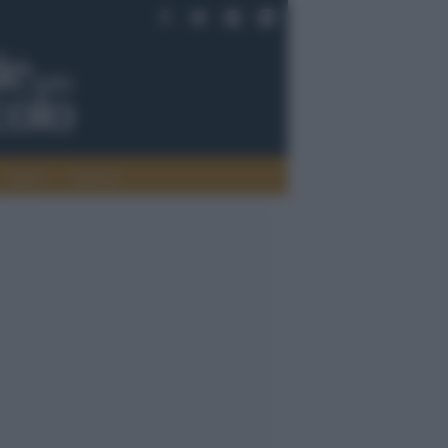
Saperi
Editoria