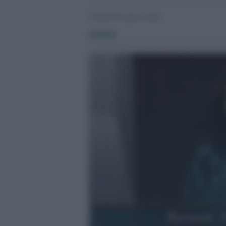
Giovedì 06 Agosto 2026
cover
L'intervista /
Biennale 2