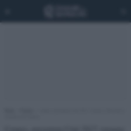
Home
>
Cinema
>
Cannes, presentata Ciné 2017: tornano a Riccione le
Giornate del Cinema
Cannes, presentata Ciné 2017: tornano