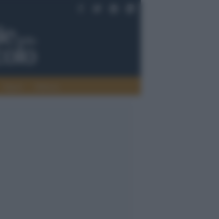
Saperi
Editoria