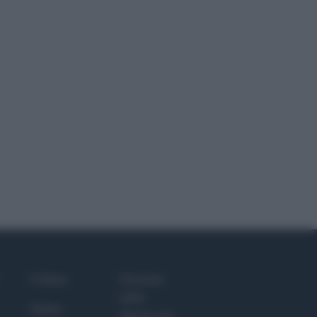
Culture
Giornale
dello
Salute
Spettacolo