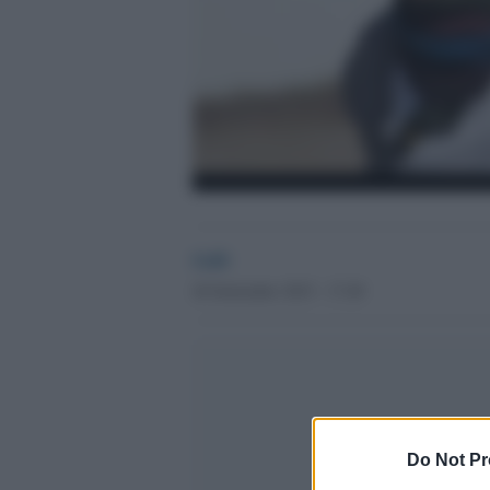
GdS
26 Settembre 2015 - 17.49
Do Not Pr