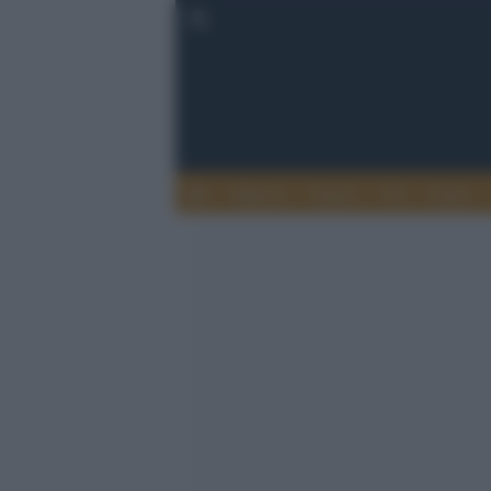
Musica
Teatro
TV
Extra