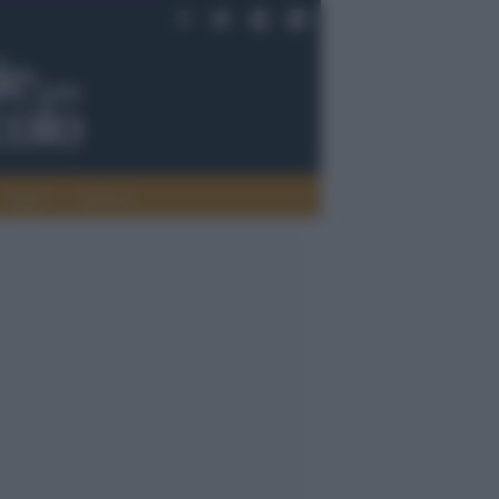
Saperi
Editoria