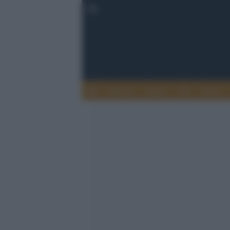
Musica
Teatro
TV
Extra