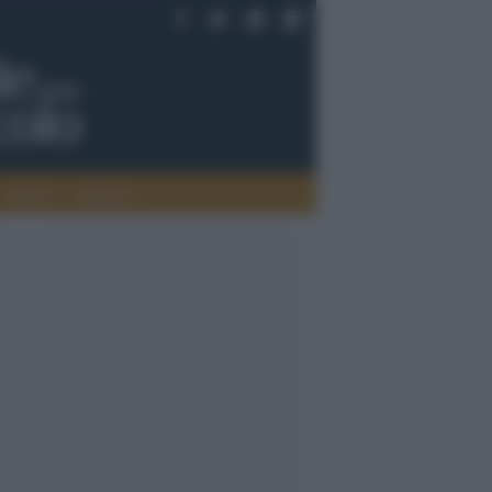
Saperi
Editoria