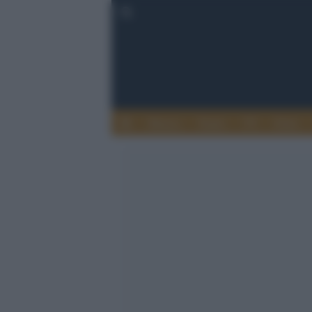
Musica
Teatro
TV
Extra