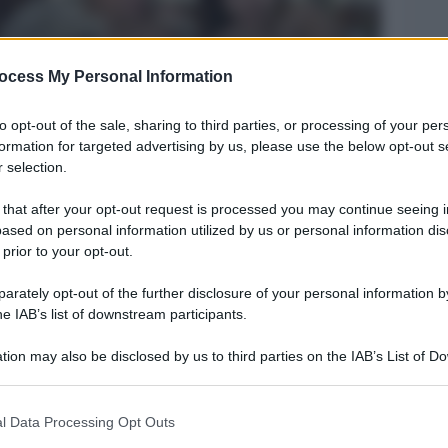
ocess My Personal Information
to opt-out of the sale, sharing to third parties, or processing of your per
formation for targeted advertising by us, please use the below opt-out s
 selection.
 that after your opt-out request is processed you may continue seeing i
Legg
ased on personal information utilized by us or personal information dis
 prior to your opt-out.
rately opt-out of the further disclosure of your personal information by
he IAB’s list of downstream participants.
tion may also be disclosed by us to third parties on the IAB’s List of 
 that may further disclose it to other third parties.
 that this website/app uses one or more Google services and may gath
l Data Processing Opt Outs
including but not limited to your visit or usage behaviour. You may click 