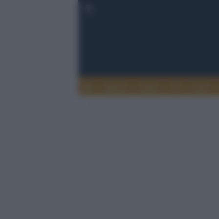
Musica
Teatro
TV
Extra