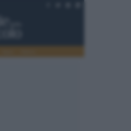
Saperi
Editoria