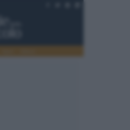
Saperi
Editoria