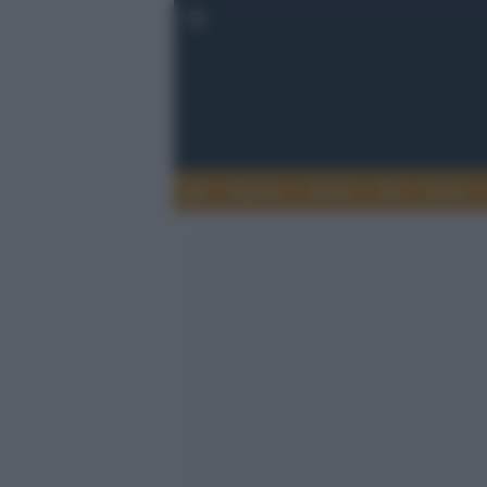
Musica
Teatro
TV
Extra