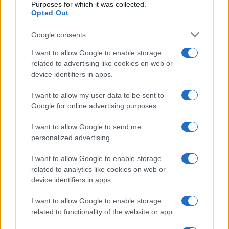
Purposes for which it was collected.
Opted Out
Google consents
I want to allow Google to enable storage
related to advertising like cookies on web or
device identifiers in apps.
I want to allow my user data to be sent to
Google for online advertising purposes.
Syndication
Culture
I want to allow Google to send me
Salute
Globalist
personalized advertising.
Megachip
Globalscience
I want to allow Google to enable storage
related to analytics like cookies on web or
GiULia
Globalsport
device identifiers in apps.
Prima Pagina
I want to allow Google to enable storage
related to functionality of the website or app.