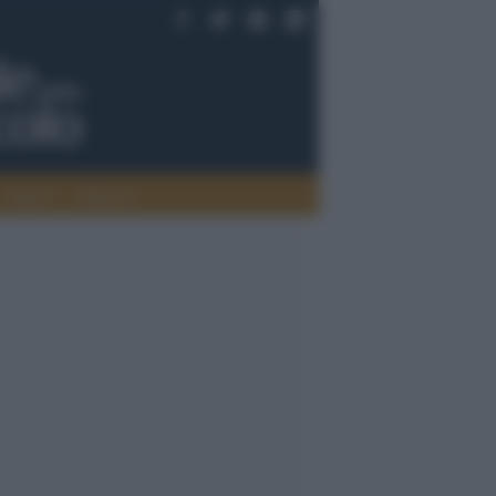
Saperi
Editoria