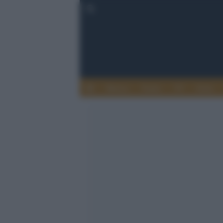
Musica
Teatro
TV
Extra