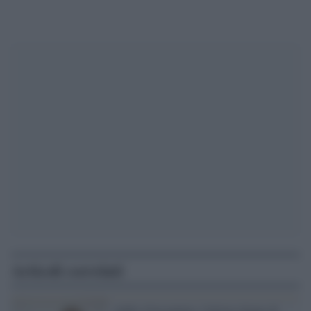
Articoli correlati
Addio Giuseppina, l'ultima donna di