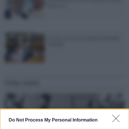
Francesco
Al Lido rissa per la coppia Fassbender-
Vikander
Ultime notizie
Do Not Process My Personal Information