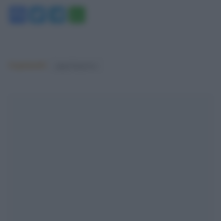
Facebook
Twitter
Telegram
WhatsApp
Argomenti:
papa francesco