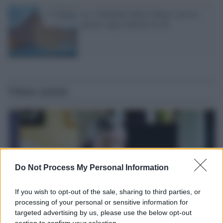
Le ‘Cattedrali della Cultura’ per un
giorno sugli schermi in 3d
Ultime notizie
Do Not Process My Personal Information
If you wish to opt-out of the sale, sharing to third parties, or
processing of your personal or sensitive information for
targeted advertising by us, please use the below opt-out