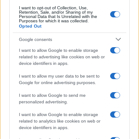
I want to opt-out of Collection, Use,
Retention, Sale, and/or Sharing of my
Personal Data that Is Unrelated with the
Purposes for which it was collected.
Opted Out
Google consents
I want to allow Google to enable storage
related to advertising like cookies on web or
device identifiers in apps.
I want to allow my user data to be sent to
Google for online advertising purposes.
Syndication
Culture
I want to allow Google to send me
Salute
Globalist
personalized advertising.
Megachip
Globalscience
I want to allow Google to enable storage
related to analytics like cookies on web or
GiULia
Globalsport
device identifiers in apps.
Prima Pagina