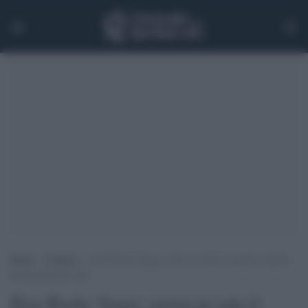
Home
>
Cinema
>
Kiss Rocks Vegas: arriva in sala il concerto entrato
nella storia del rock
Kiss Rocks Vegas: arriva in sala il