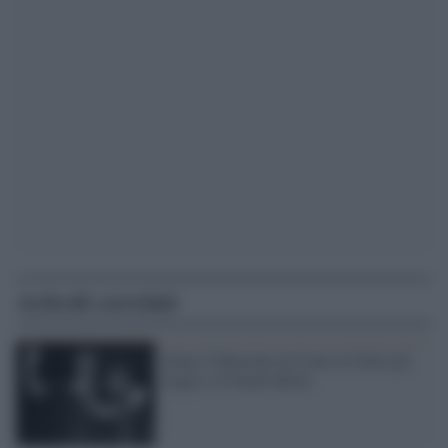
Articoli correlati
Dopo il Bataclan arrivano in Italia gli
Eagles of Death Metal