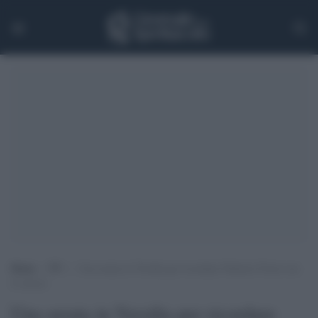
Home
>
TV
>
Una serata in Versilia per ricordare Fabrizio Frizzi con
il sorriso
Una serata in Versilia per ricordare