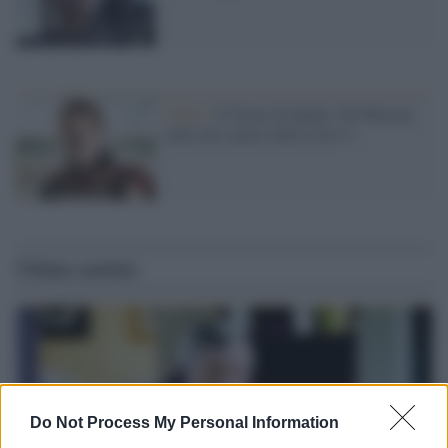
Video /
Il Trono di Spade: Ed Sheeran
canta nel cameo della serie tv
Ultime notizie
Do Not Process My Personal Information