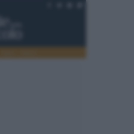
Saperi
Editoria