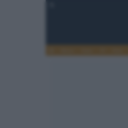
Musica
Teatro
TV
Extra