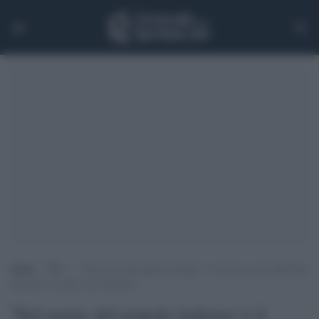
Home
>
TV
>
‘Nel nome del popolo italiano’ è il nuovo ciclo della Rai
dedicato ai nostri eroi moderni
'Nel nome del popolo italiano' è il