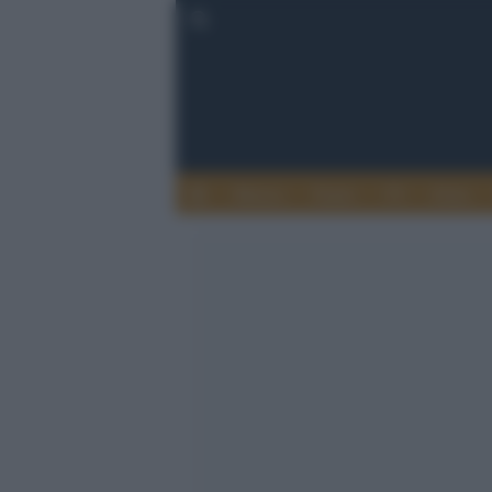
Musica
Teatro
TV
Extra