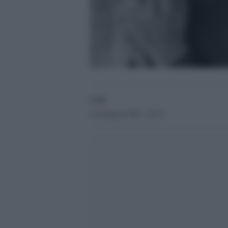
GdS
14 Gennaio 2016 - 10.47