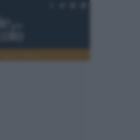
Saperi
Editoria