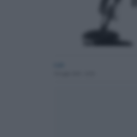
GdS
19 Luglio 2016 - 10.56