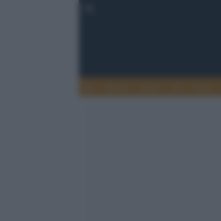
Musica
Teatro
TV
Extra