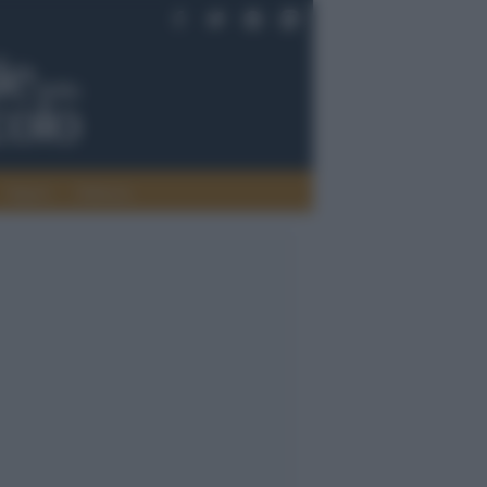
Saperi
Editoria