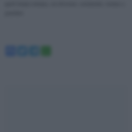
quell’utopia lontana, cui dovremo, seriamente, tornare a
guardare.
Facebook
Twitter
Telegram
WhatsApp