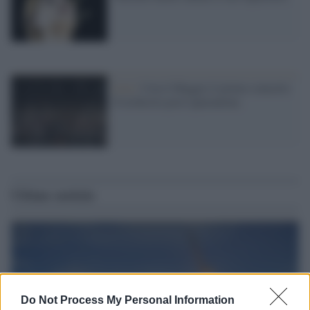
Live /
Con il Maggio il primo concerto
d’orchestra post-quarantena
Ultime notizie
Do Not Process My Personal Information