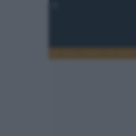
Musica
Teatro
TV
Extra