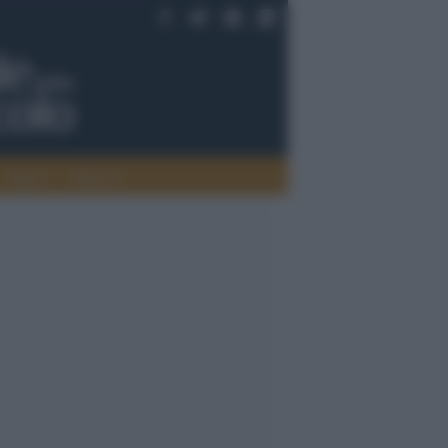
Saperi
Editoria