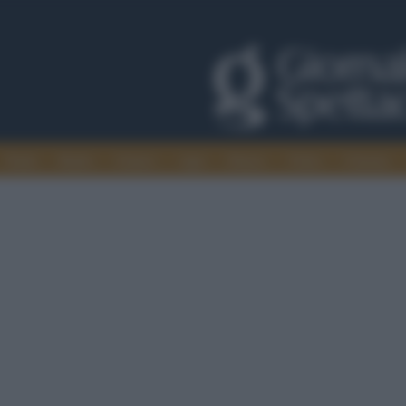
Trade
Radio
Games
Agis
Danza
Video
Cinema