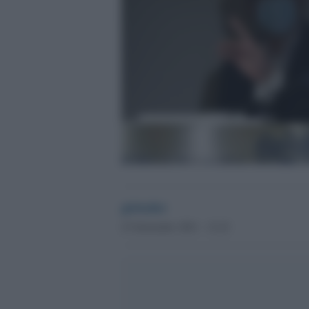
globalist
23 Settembre 2021 - 12.22