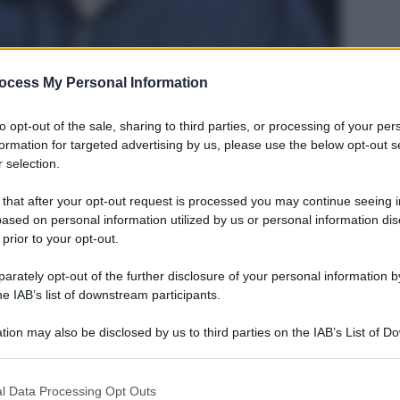
ocess My Personal Information
to opt-out of the sale, sharing to third parties, or processing of your per
formation for targeted advertising by us, please use the below opt-out s
 selection.
 that after your opt-out request is processed you may continue seeing i
Legg
ased on personal information utilized by us or personal information dis
 prior to your opt-out.
rately opt-out of the further disclosure of your personal information by
he IAB’s list of downstream participants.
tion may also be disclosed by us to third parties on the IAB’s List of 
 that may further disclose it to other third parties.
 that this website/app uses one or more Google services and may gath
l Data Processing Opt Outs