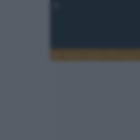
Musica
Teatro
TV
Extra