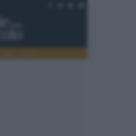
Saperi
Editoria