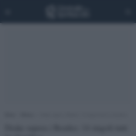
Home
>
Musica
>
Drake supera i Beatles: 14 singoli tutti in classifica
Drake supera i Beatles: 14 singoli tutti