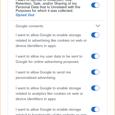
Retention, Sale, and/or Sharing of my
Personal Data that Is Unrelated with the
Purposes for which it was collected.
Opted Out
Google consents
I want to allow Google to enable storage
related to advertising like cookies on web or
device identifiers in apps.
I want to allow my user data to be sent to
Google for online advertising purposes.
Syndication
Culture
I want to allow Google to send me
Salute
Globalist
personalized advertising.
Megachip
Globalscience
I want to allow Google to enable storage
related to analytics like cookies on web or
GiULia
Globalsport
device identifiers in apps.
Prima Pagina
I want to allow Google to enable storage
related to functionality of the website or app.