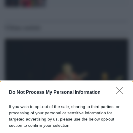
Ultime notizie
Do Not Process My Personal Information
If you wish to opt-out of the sale, sharing to third parties, or
processing of your personal or sensitive information for
Il lutto /
Addio a Francesco Guccini, il poeta della canzone
targeted advertising by us, please use the below opt-out
d’autore italiana
section to confirm your selection.
Si è spento nella sua Pavana circondato dall’affetto della famiglia.