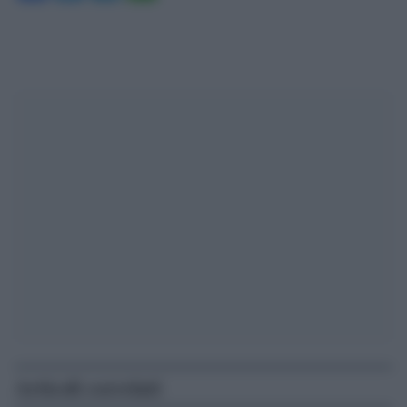
Articoli correlati