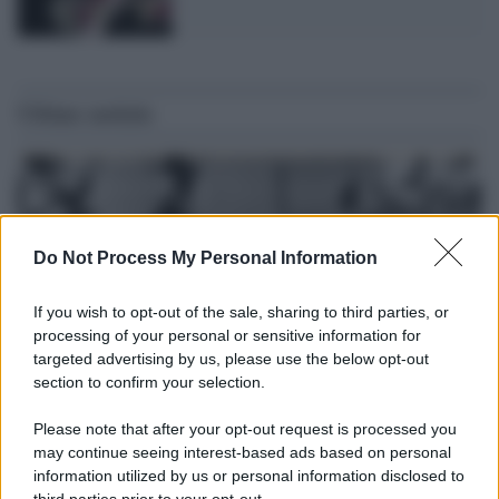
Ultime notizie
Do Not Process My Personal Information
If you wish to opt-out of the sale, sharing to third parties, or
processing of your personal or sensitive information for
targeted advertising by us, please use the below opt-out
section to confirm your selection.
Please note that after your opt-out request is processed you
Il lutto /
Addio a Livio Berruti, leggenda dello sprint
may continue seeing interest-based ads based on personal
italiano
information utilized by us or personal information disclosed to