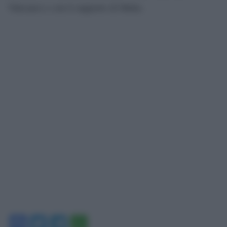
Vaticano) e con il supporto di Malta.
Facebook
Twitter
Telegram
WhatsApp