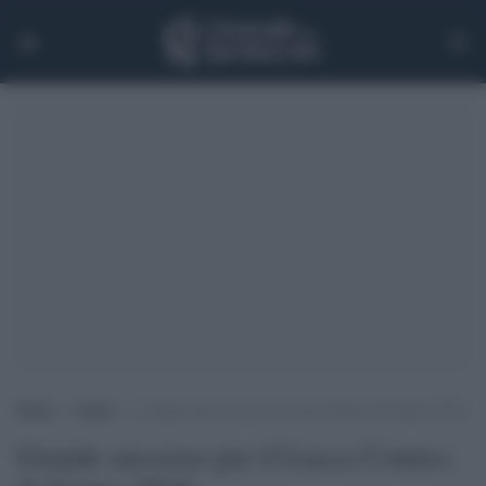
Home
>
Games
>
Grande successo per il Lucca Comics & Games 2016
Grande successo per il Lucca Comics