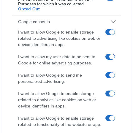
Purposes for which it was collected.
Opted Out
Google consents
I want to allow Google to enable storage
related to advertising like cookies on web or
device identifiers in apps.
I want to allow my user data to be sent to
Google for online advertising purposes.
Syndication
Culture
I want to allow Google to send me
Salute
Globalist
personalized advertising.
Megachip
Globalscience
I want to allow Google to enable storage
related to analytics like cookies on web or
GiULia
Globalsport
device identifiers in apps.
Prima Pagina
I want to allow Google to enable storage
related to functionality of the website or app.