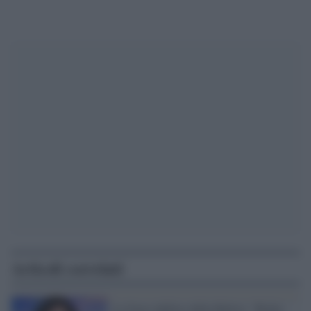
Articoli correlati
La frase infelice della Balivo: "Ricky