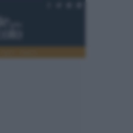
Saperi
Editoria