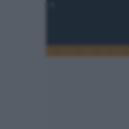
Musica
Teatro
TV
Extra