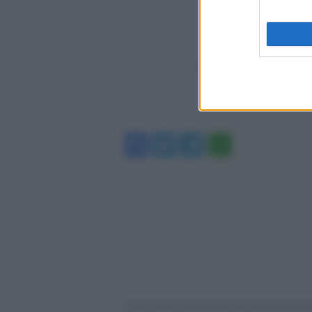
Facebook
Twitter
Telegram
WhatsA