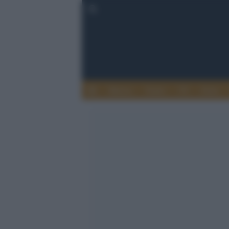
Musica
Teatro
TV
Extra