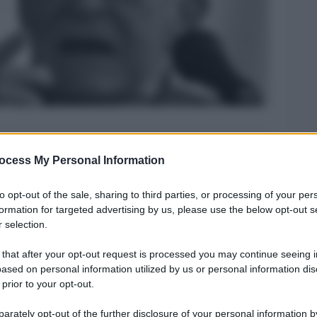
ocess My Personal Information
Legg
to opt-out of the sale, sharing to third parties, or processing of your per
formation for targeted advertising by us, please use the below opt-out s
 selection.
 that after your opt-out request is processed you may continue seeing i
ased on personal information utilized by us or personal information dis
 prior to your opt-out.
rately opt-out of the further disclosure of your personal information by