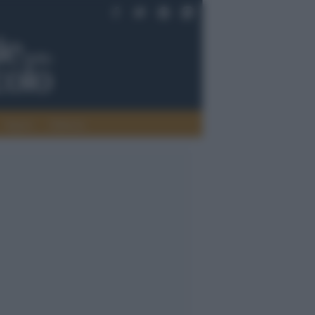
Saperi
Editoria