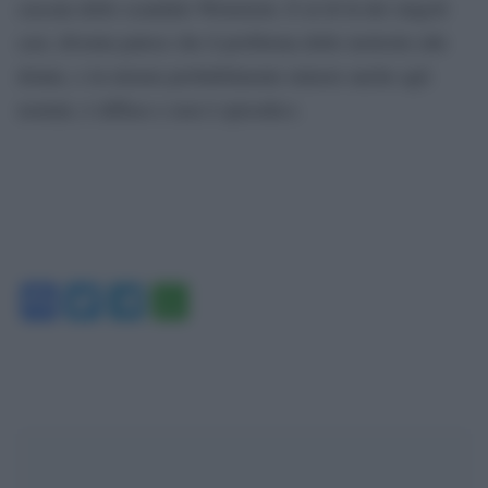
cascata dello scandalo Weinstein. E al di là dei singoli
casi, diventa palese che il problema delle molestie alle
donne, e in misura probabilmente minore anche agli
uomini, è diffuso e non è episodico.
Facebook
Twitter
Telegram
WhatsApp