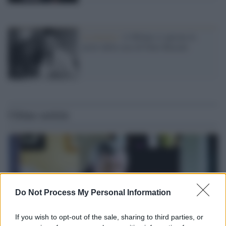
La mostra /
A Milano si aprono le
porte della casa di Dino Buzzati
Ultime notizie
Do Not Process My Personal Information
If you wish to opt-out of the sale, sharing to third parties, or