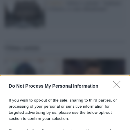
L'invito /
Arbore e cantanti: “Andiamo
a Genova, si sente abbandonata”
Ultime notizie
Do Not Process My Personal Information
If you wish to opt-out of the sale, sharing to third parties, or
processing of your personal or sensitive information for
targeted advertising by us, please use the below opt-out
section to confirm your selection.