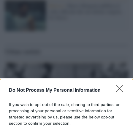
Musica /
Marco Mengoni pubblica il
video ufficiale del suo ultimo singolo,
No Stress
Ultime notizie
Do Not Process My Personal Information
If you wish to opt-out of the sale, sharing to third parties, or
processing of your personal or sensitive information for
targeted advertising by us, please use the below opt-out
section to confirm your selection.