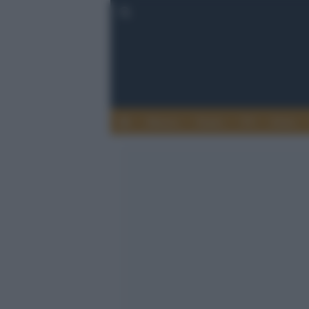
Musica
Teatro
TV
Extra