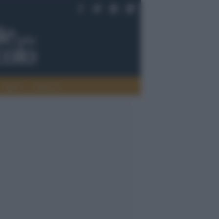
Saperi
Editoria