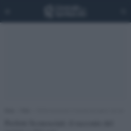
Home
>
Video
>
Perfetti Sconosciuti: il racconto del regista e del cast
Perfetti Sconosciuti: il racconto del