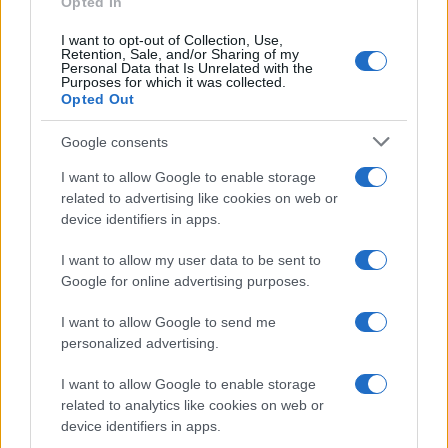
Opted In
I want to opt-out of Collection, Use,
Retention, Sale, and/or Sharing of my
Personal Data that Is Unrelated with the
Purposes for which it was collected.
Opted Out
Google consents
I want to allow Google to enable storage
related to advertising like cookies on web or
device identifiers in apps.
I want to allow my user data to be sent to
Google for online advertising purposes.
Syndication
Culture
I want to allow Google to send me
Salute
Globalist
personalized advertising.
Megachip
Globalscience
I want to allow Google to enable storage
related to analytics like cookies on web or
GiULia
Globalsport
device identifiers in apps.