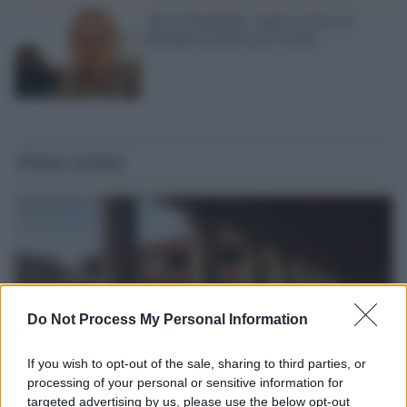
Kasia Smutniak: miglior attrice al
RomaFictionFest per Limbo
Ultime notizie
Do Not Process My Personal Information
If you wish to opt-out of the sale, sharing to third parties, or
processing of your personal or sensitive information for
targeted advertising by us, please use the below opt-out