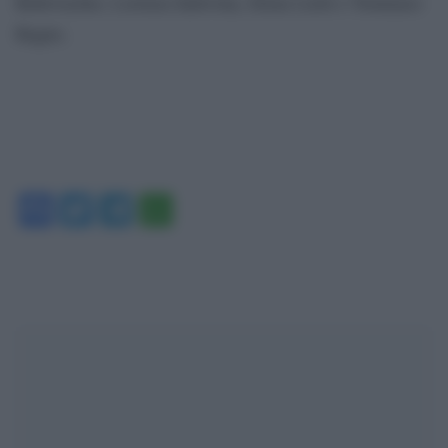
Rohrwacher, Lorenza Indovina, Elena Lietti e Tommaso
Ragno.
Facebook
Twitter
Telegram
WhatsApp