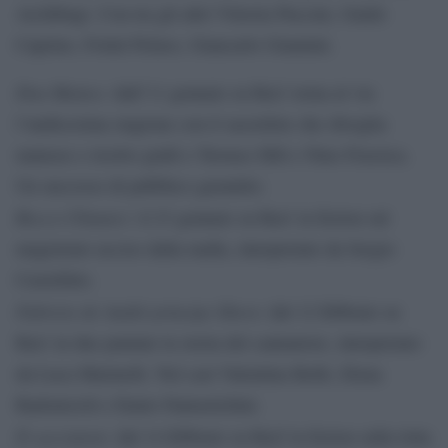
Archibugi. Con tra gli altri Vittoria Puccini, Guido
Caprino, Fotinì Peluso, Giancarlo Giannini.
Don Matteo:
dall’11 gennaio su Rai1 torna al via
l’undicesima stagione con il sacerdote che sbroglia
matasse e risolve gialli e Terence Hill e Nino Frassica.
Un successo di pubblico garantito.
Rocco Chinnici:
il 23 gennaio su Rai1 la fiction sul
magistrato ucciso dalla mafia, interpretato da Sergio
Castellitto.
Fabrizio de Andrè principe libero
: dal 12 febbraio su
Rai1 in due puntate la storia del cantautore, interpretato
da Luca Marinelli. Nel cast Valentina Bellè, Elena
Radonicich e Ennio Fantastichini.
Il cacciatore
: dal 14 febbraio su Rai2 la fiction sulla lotta