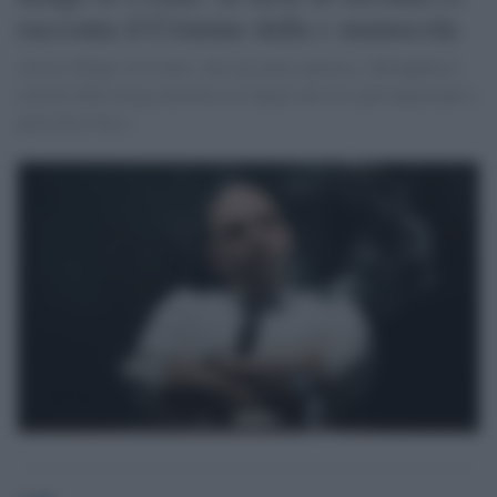
racconta il Crimine dalla c maiuscola
Arriva 'Kings of Crime', che racconta camorra, 'ndrangheta e
cartelli della droga attraverso le figure dei loro più importanti e
pericolosi boss.