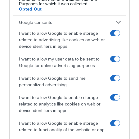
Purposes for which it was collected.
Opted Out
Google consents
I want to allow Google to enable storage
related to advertising like cookies on web or
device identifiers in apps.
I want to allow my user data to be sent to
Google for online advertising purposes.
Syndication
Culture
I want to allow Google to send me
Salute
Globalist
personalized advertising.
Megachip
Globalscience
I want to allow Google to enable storage
related to analytics like cookies on web or
GiULia
Globalsport
device identifiers in apps.
Prima Pagina
I want to allow Google to enable storage
related to functionality of the website or app.