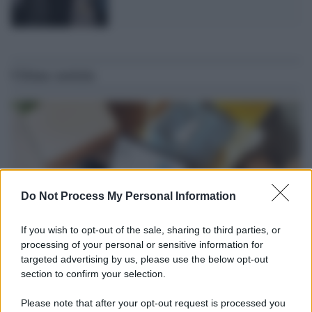
Ultime notizie
Do Not Process My Personal Information
If you wish to opt-out of the sale, sharing to third parties, or
processing of your personal or sensitive information for
targeted advertising by us, please use the below opt-out
section to confirm your selection.
Tendenze /
Sale il numero degli acquisti online in Europa e
aumentano le vendite di articoli second hand
Please note that after your opt-out request is processed you