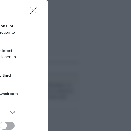
sonal or
ection to
nterest-
closed to
i anche
 third
Il caso /
Baby Reindeer: la
serie di successo scatena la
Downstream
caccia alle persone reali
er and store
to grant or
ed purposes