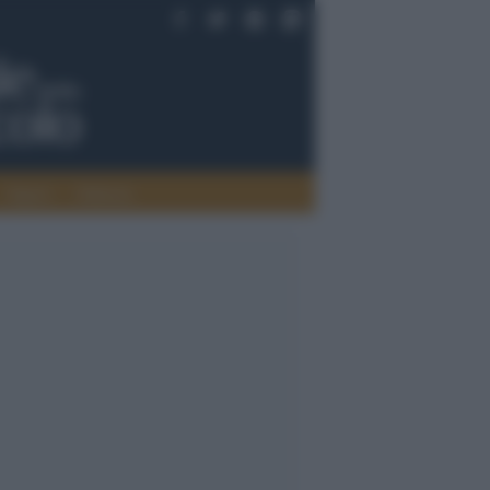
Saperi
Editoria