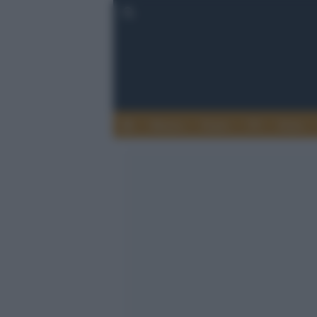
Musica
Teatro
TV
Extra