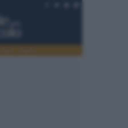
Saperi
Editoria