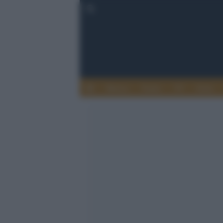
Musica
Teatro
TV
Extra