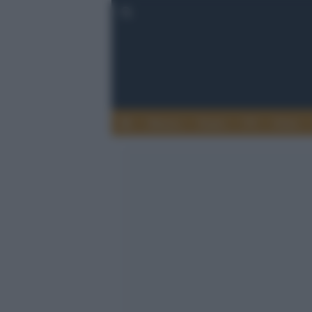
Musica
Teatro
TV
Extra