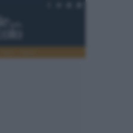
Saperi
Editoria