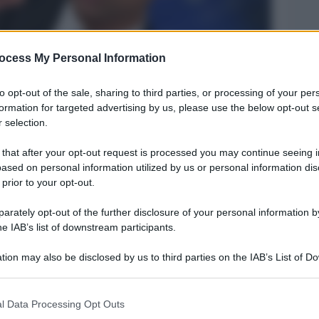
ocess My Personal Information
to opt-out of the sale, sharing to third parties, or processing of your per
formation for targeted advertising by us, please use the below opt-out s
 selection.
 that after your opt-out request is processed you may continue seeing i
Legg
ased on personal information utilized by us or personal information dis
 prior to your opt-out.
rately opt-out of the further disclosure of your personal information by
he IAB’s list of downstream participants.
tion may also be disclosed by us to third parties on the IAB’s List of 
 that may further disclose it to other third parties.
 that this website/app uses one or more Google services and may gath
l Data Processing Opt Outs
including but not limited to your visit or usage behaviour. You may click 