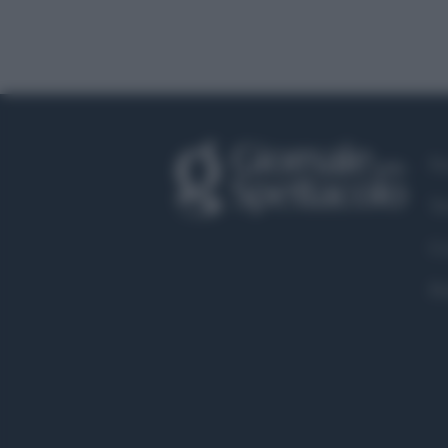
Fa
Tw
Co
Pr