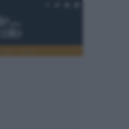
Saperi
Editoria