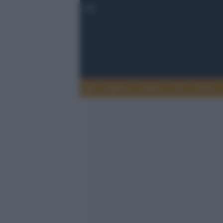
Musica
Teatro
TV
Extra