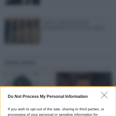
I partiti a Roma bloccano la
programmazione del Cinema Aquila
Ultime notizie
Do Not Process My Personal Information
If you wish to opt-out of the sale, sharing to third parties, or
processing of your personal or sensitive information for