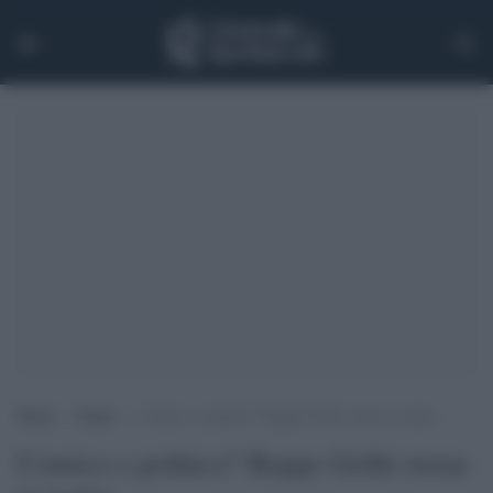
Home
>
Teatro
>
Comico o politico? Beppe Grillo torna in teatro
Comico o politico? Beppe Grillo torna