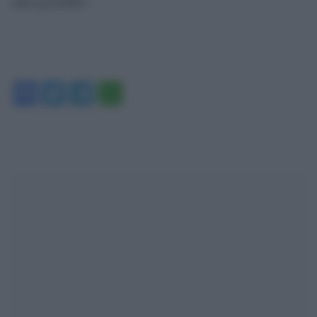
stato possibile”.
Facebook
Twitter
Telegram
WhatsApp