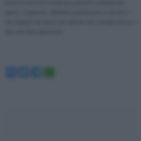
parola in una leva sociale per generare comunità più
aperte e rispettose, offrendo gratuitamente ai docenti e
alle famiglie un mezzo per educare alla consapevolezza e
alla cura dell’espressione.
Facebook
Twitter
Telegram
WhatsApp