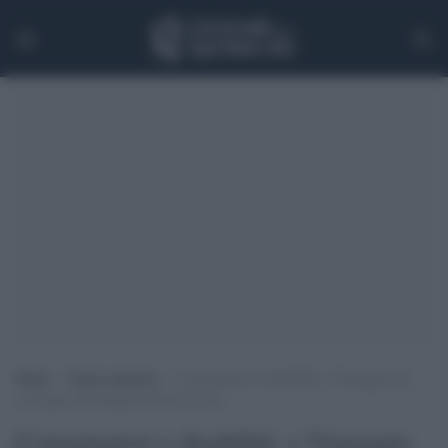
Home
>
Senza categoria
>
Consumatori e disabilità: a Viareggio un
convegno all’insegna dell’inclusione
Consumatori e disabilità: a Viareggio