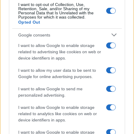
I want to opt-out of Collection, Use,
Retention, Sale, and/or Sharing of my
Personal Data that Is Unrelated with the
Purposes for which it was collected.
Opted Out
Google consents
I want to allow Google to enable storage
related to advertising like cookies on web or
device identifiers in apps.
I want to allow my user data to be sent to
Google for online advertising purposes.
Syndication
Culture
I want to allow Google to send me
Salute
Globalist
personalized advertising.
Megachip
Globalscience
I want to allow Google to enable storage
related to analytics like cookies on web or
GiULia
Globalsport
device identifiers in apps.
Prima Pagina
I want to allow Google to enable storage