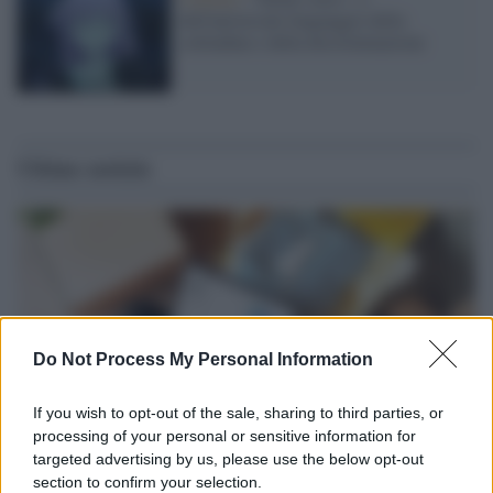
dell'universale linguaggio della
solitudine e della discriminazione
Ultime notizie
Do Not Process My Personal Information
If you wish to opt-out of the sale, sharing to third parties, or
processing of your personal or sensitive information for
targeted advertising by us, please use the below opt-out
section to confirm your selection.