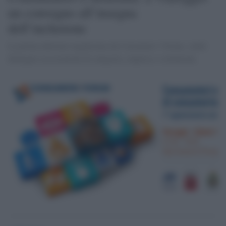
un convegno all’insegna
dell’inclusione
La prima edizione organizzata da Consumers’ Forum, vedrà
dialogare associazioni di categoria, imprese e istituzioni.