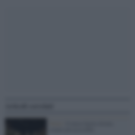
Articoli correlati
Torino /
Il museo Egizio diventa
sempre più accessibile