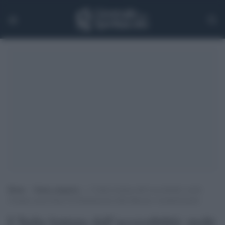
Home
>
Senza categoria
>
L’Italia lontana dall’accessibilità: molti
Comuni senza Piano di Eliminazione delle Barriere Architettoniche
L’Italia lontana dall’accessibilità: molti