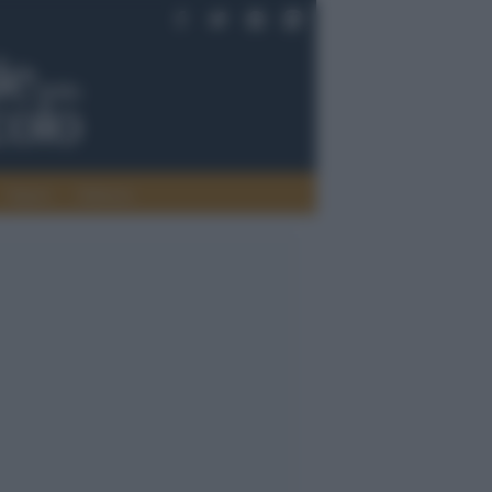
Saperi
Editoria