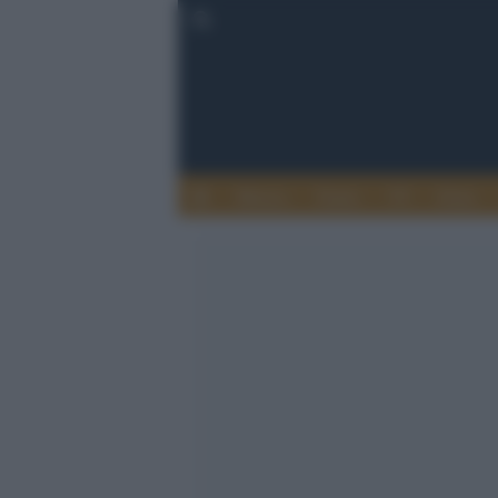
Musica
Teatro
TV
Extra