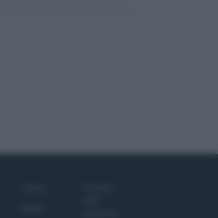
Culture
Giornale
dello
Salute
Spettacolo