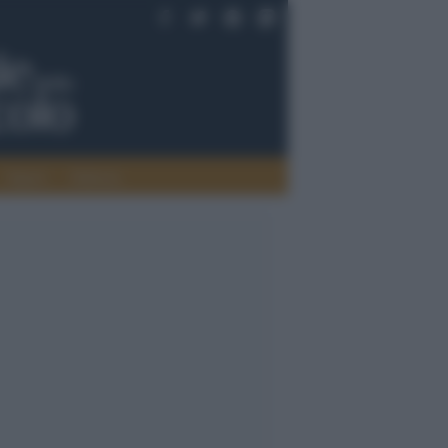
Saperi
Editoria