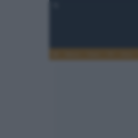
Musica
Teatro
TV
Extra