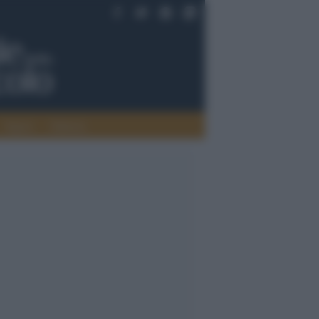
Saperi
Editoria