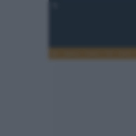
Musica
Teatro
TV
Extra