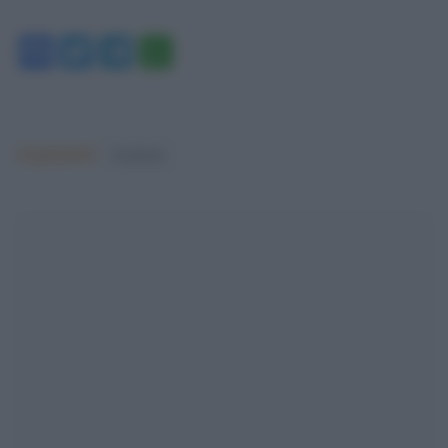
Facebook
Twitter
Telegram
WhatsApp
Argomenti:
facebook